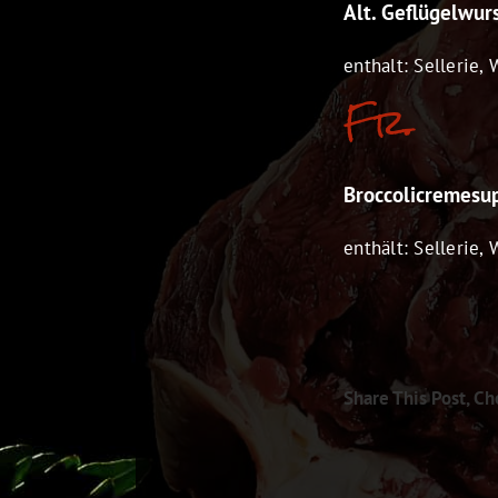
Alt. Geflügelwur
enthalt: Sellerie, 
Fr.
Broccolicremesup
enthält: Sellerie,
Share This Post, Ch