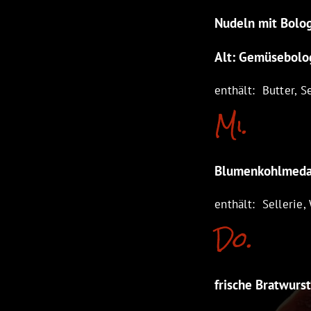
Nudeln mit Bolo
Alt: Gemüsebolo
enthält: Butter, Se
Mi.
Blumenkohlmedail
enthält: Sellerie, 
Do.
frische Bratwurs