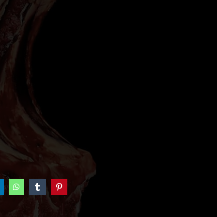
inkedIn
WhatsApp
Tumblr
Pinterest