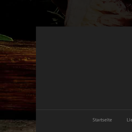
Startseite
Li