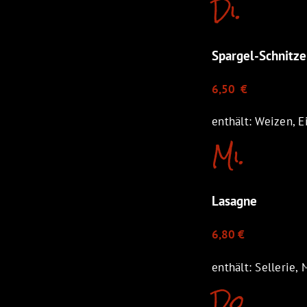
Di.
Spargel-Schnitzel
6,50 €
enthält: Weizen, Ei
Mi.
Lasagne
6,80 €
enthält: Sellerie, 
Do.