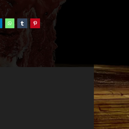
inkedIn
WhatsApp
Tumblr
Pinterest