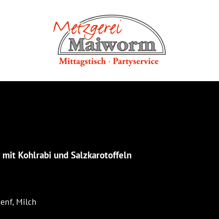
 mit Kohlrabi und Salzkarotoffeln
Senf, Milch