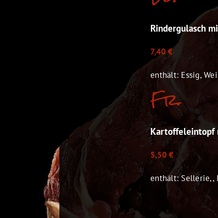
Rindergulasch mi
7,40 €
enthält: Essig, Wei
Fr.
Kartoffeleintopf
5,50 €
enthält: Sellerie,,