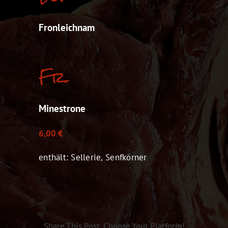
Fronleichnam
Fr.
Minestrone
6,00 €
enthält: Sellerie, Senfkörner
Share This Post, Choose Your Platform!