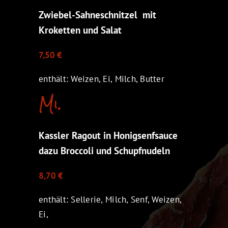
Zwiebel-Sahneschnitzel mit
Kroketten und Salat
7,50 €
enthält: Weizen, Ei, Milch, Butter
Mi.
Kassler Ragout in Honigsenfsauce
dazu Broccoli und Schupfnudeln
8,70 €
enthält: Sellerie, Milch, Senf, Weizen,
Ei,