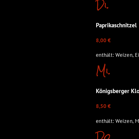
Di.
Paprikaschnitzel
8,00 €
enthält: Weizen, Ei
Mi.
Königsberger Klo
8,50 €
enthält: Weizen, M
Do.