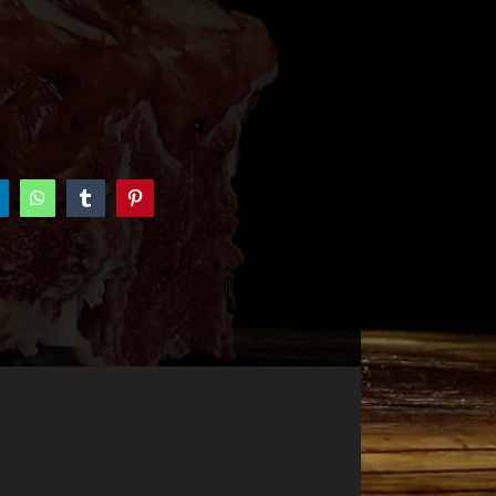
inkedIn
WhatsApp
Tumblr
Pinterest