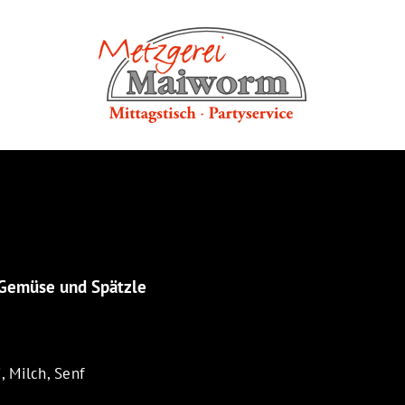
 Gemüse und Spätzle
, Milch, Senf