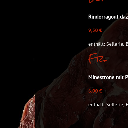
Rinderragout da
9,50 €
enthält: Sellerie, 
Fr.
Minestrone mit P
6,00 €
enthält: Sellerie, E