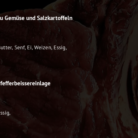
zu Gemüse und Salzkartoffeln
Butter, Senf, Ei, Weizen, Essig,
fefferbeissereinlage
ssig,