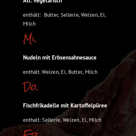
Alt: vegetarisch
enthält: Butter, Sellerie, Weizen, Ei,
Milch
Mi.
Nudeln mit Erbsensahnesauce
enthält. Weizen, Ei, Butter, Milch
Do.
Fischfrikadelle mit Kartoffelpüree
enthalt: Sellerie, Weizen, Ei, Milch
Fr.