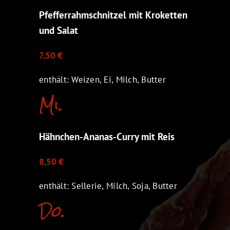
Pfefferrahmschnitzel mit Kroketten
und Salat
7,50 €
enthält: Weizen, Ei, Milch, Butter
Mi.
Hähnchen-Ananas-Curry mit Reis
8,50 €
enthält: Sellerie, Milch, Soja, Butter
Do.