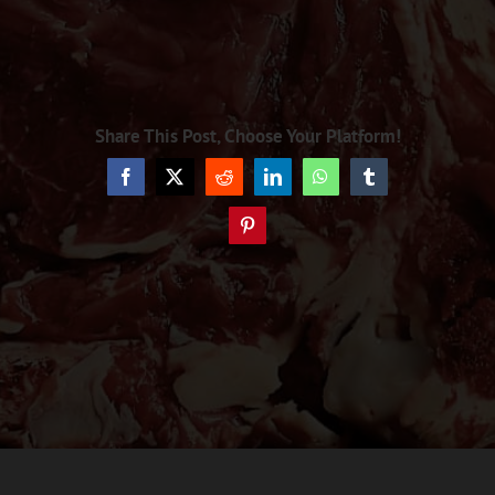
Share This Post, Choose Your Platform!
Facebook
X
Reddit
LinkedIn
WhatsApp
Tumblr
Pinterest