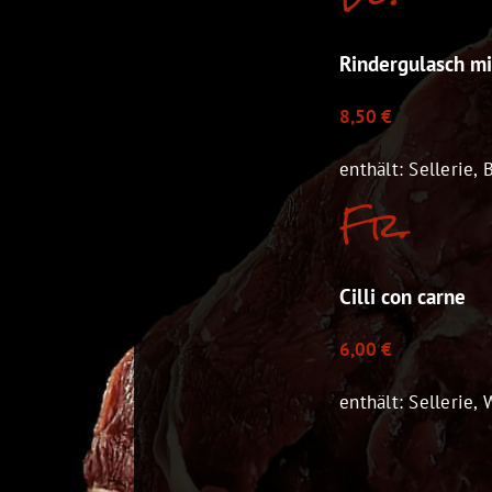
Rindergulasch m
8,50 €
enthält: Sellerie, 
Fr.
Cilli con carne
6,00 €
enthält: Sellerie,