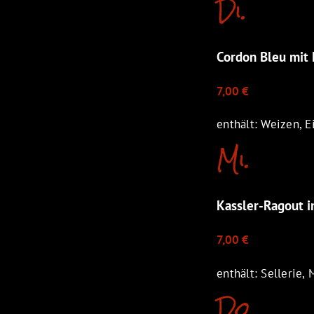
Di.
Cordon Bleu mit 
7,00 €
enthält: Weizen, Ei
Mi.
Kassler-Ragout 
7,00 €
enthält: Sellerie, 
Do.