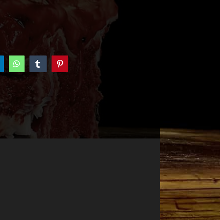
inkedIn
WhatsApp
Tumblr
Pinterest