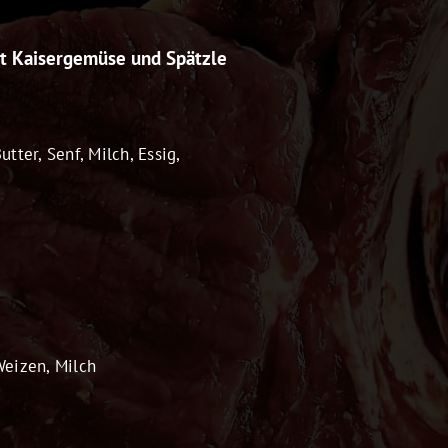
it Kaisergemüse und Spätzle
Butter, Senf, Milch, Essig,
 Weizen, Milch