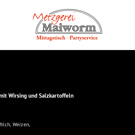
it Wirsing und Salzkartoffeln
Milch, Weizen,