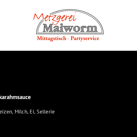
ikarahmsauce
izen, Milch, Ei, Sellerie