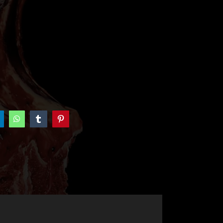
inkedIn
WhatsApp
Tumblr
Pinterest