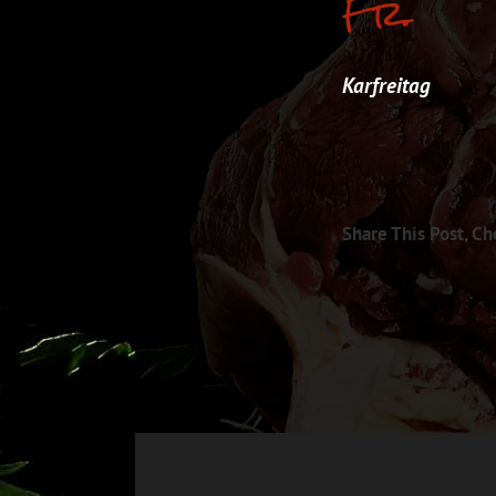
Fr.
Karfreitag
Share This Post, Ch