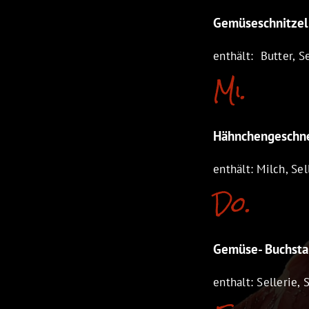
Gemüseschnitzel
enthält: Butter, Se
Mi.
Hähnchengeschne
enthält: Milch, Sel
Do.
Gemüse- Buchst
enthalt: Sellerie, 