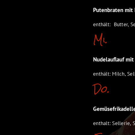
Putenbraten mit
enthält: Butter, Se
Mi.
Nudelauflauf mi
enthält: Milch, Sel
Do.
Gemüsefrikadelle
enthalt: Sellerie, 