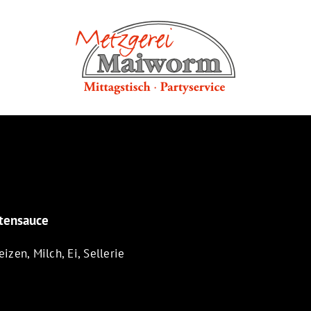
tensauce
izen, Milch, Ei, Sellerie