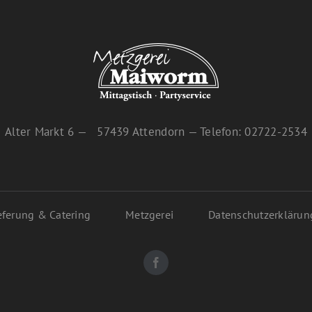
Alter Markt 6 — 57439 Attendorn — Telefon: 02722-2534
eferung & Catering
Metzgerei
Datenschutzerklärun