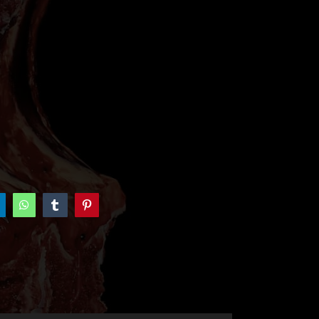
inkedIn
WhatsApp
Tumblr
Pinterest