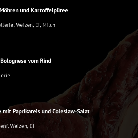
 Möhren und Kartoffelpüree
llerie, Weizen, Ei, Milch
t Bolognese vom Rind
lerie
 mit Paprikareis und Coleslaw-Salat
Senf, Weizen, Ei