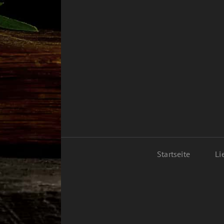
Startseite
Li