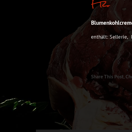
Fr.
Blumenkohlcrem
enthält: Sellerie,
Share This Post, Ch