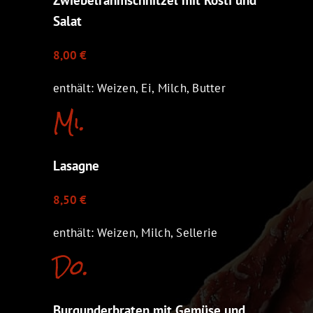
Salat
8,00 €
enthält: Weizen, Ei, Milch, Butter
Mi.
Lasagne
8,50 €
enthält: Weizen, Milch, Sellerie
Do.
Burgunderbraten mit Gemüse und