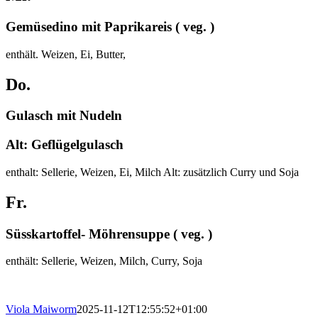
Gemüsedino mit Paprikareis ( veg. )
enthält. Weizen, Ei, Butter,
Do.
Gulasch mit Nudeln
Alt: Geflügelgulasch
enthalt: Sellerie, Weizen, Ei, Milch Alt: zusätzlich Curry und Soja
Fr.
Süsskartoffel- Möhrensuppe ( veg. )
enthält: Sellerie, Weizen, Milch, Curry, Soja
Viola Maiworm
2025-11-12T12:55:52+01:00