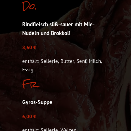
Do.
Rindfleisch süß-sauer mit Mie-
Nudeln und Brokkoli
8,60 €
enthält: Sellerie, Butter, Senf, Milch,
Essig,
Fr.
Gyros-Suppe
6,00 €
enthält: Sellerie, Weizen,