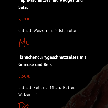
Salat
7,50 €
enthält: Weizen, Ei, Milch, Butter
Mi.
Hähnchencurrygeschnetzteltes mit
Gemüse und Reis
8,50 €
enthält: Sellerie, Milch, Butter,
Weizen, Ei
Do.